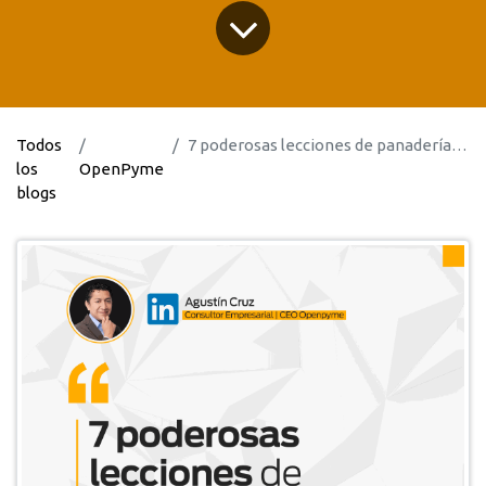
Todos
7 poderosas lecciones de panadería para que el ERP de tu empresa funcione mejor
los
OpenPyme
blogs