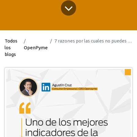
Todos
7 razones por las cuales no puedes mantener tus inventarios bajo control
los
OpenPyme
blogs