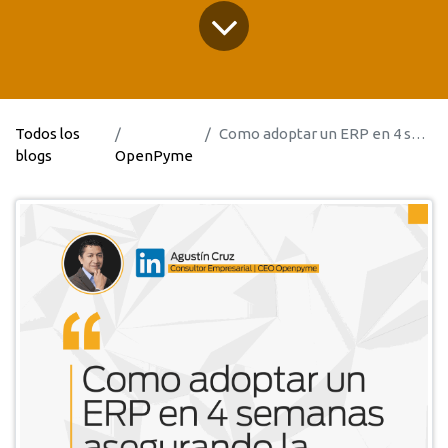
Todos los
Como adoptar un ERP en 4 semanas
blogs
OpenPyme