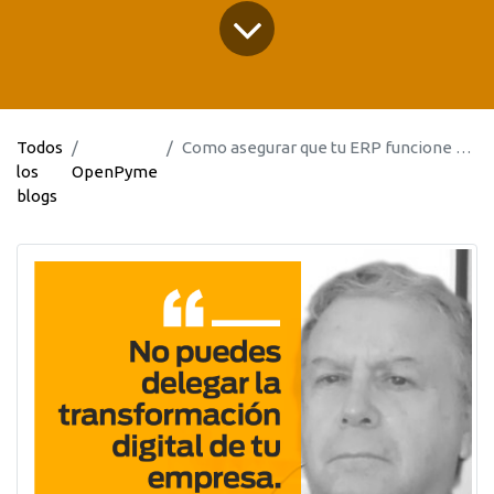
Todos
Como asegurar que tu ERP funcione con solo 1 hora a la mes para hacer que tu empresa sea eficiente y escalable
los
OpenPyme
blogs