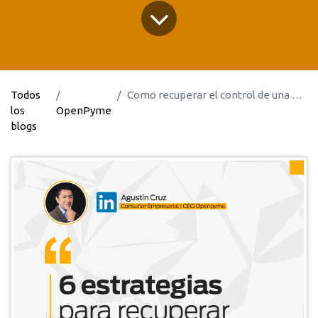
Todos
Como recuperar el control de una empresa que sufre de fraude interno
los
OpenPyme
blogs