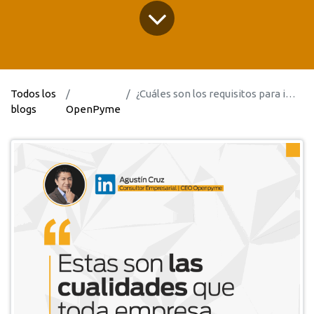
Todos los
¿Cuáles son los requisitos para implementar un ERP?
blogs
OpenPyme