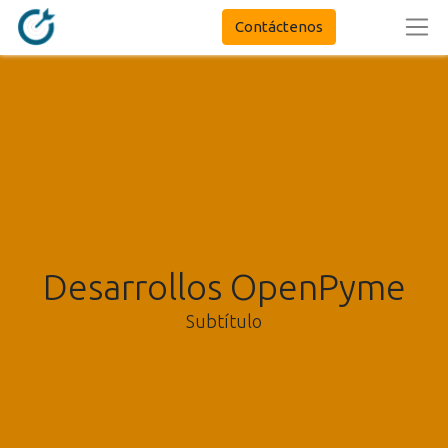
Contáctenos
Desarrollos OpenPyme
Subtítulo