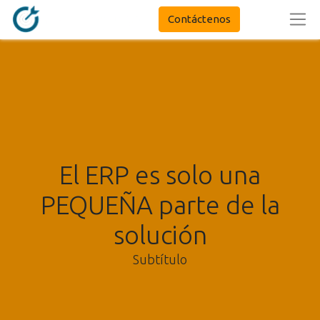
Contáctenos
El ERP es solo una
PEQUEÑA parte de la
solución
Subtítulo