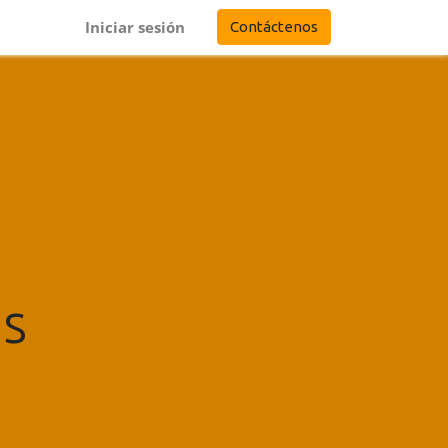
Iniciar sesión
Contáctenos
as