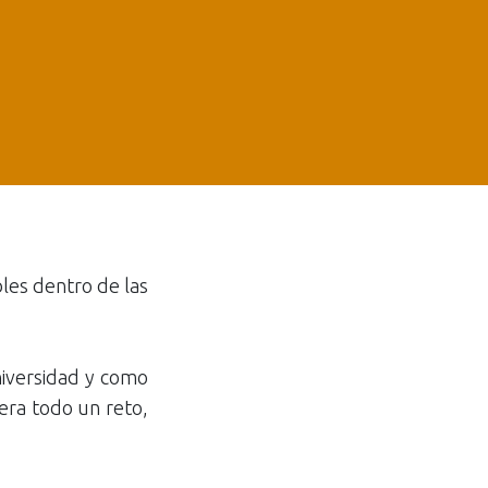
les dentro de las
niversidad y como
era todo un reto,