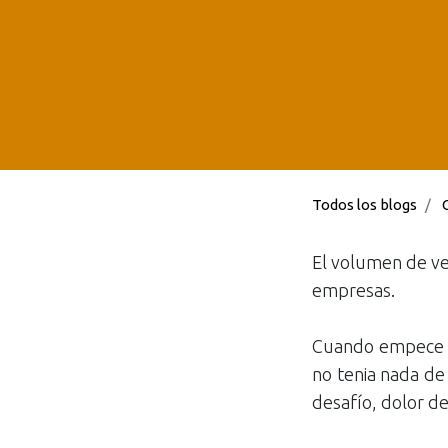
Todos los blogs
El volumen de ve
empresas.
Cuando empece en
no tenia nada de
desafío, dolor d