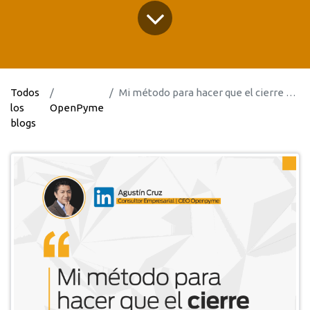
Todos
Mi método para hacer que el cierre del periodo contable sea más eficiente y preciso
los
OpenPyme
blogs