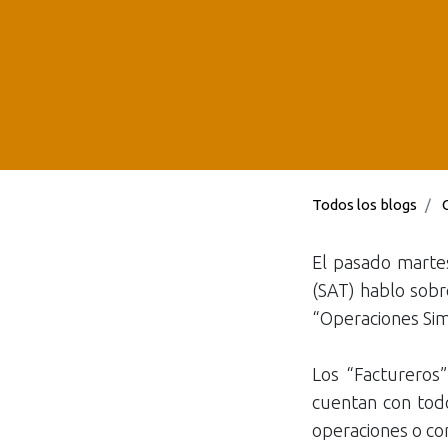
Todos los blogs
El pasado martes 
(SAT) hablo sobre
“Operaciones Si
Los “Factureros”
cuentan con tod
operaciones o co