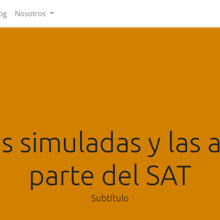
og
Nosotros
 simuladas y las 
parte del SAT
Subtítulo