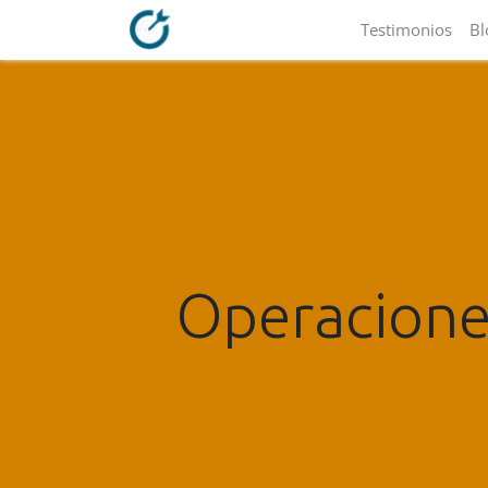
Testimonios
Bl
Operaciones