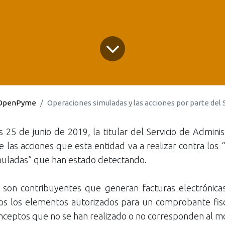
OpenPyme
Operaciones simuladas y las acciones por parte del
25 de junio de 2019, la titular del Servicio de Administ
 las acciones que esta entidad va a realizar contra los 
muladas” que han estado detectando.
 son contribuyentes que generan facturas electrónica
os los elementos autorizados para un comprobante fis
nceptos que no se han realizado o no corresponden al m