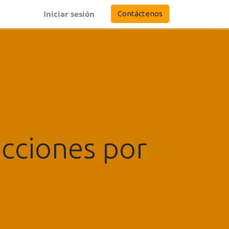
Iniciar sesión
Contáctenos
acciones por