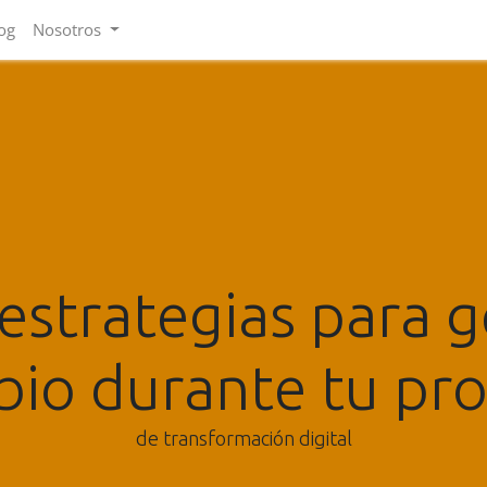
og
Nosotros
 estrategias para g
io durante tu pr
de transformación digital