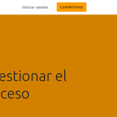
Iniciar sesión
Contáctenos
estionar el
oceso