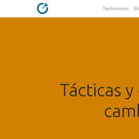
Testimonios
Bl
Tácticas y
camb