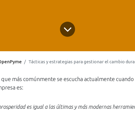
OpenPyme
Tácticas y estrategias para gestionar el cambio dur
es que más comúnmente se escucha actualmente cuando s
mpresa es:
prosperidad es igual a las últimas y más modernas herramie