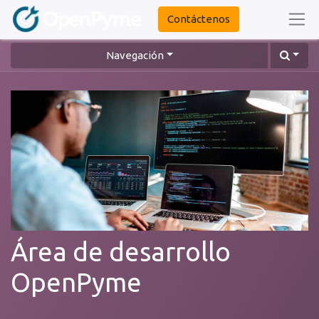
Contáctenos
Navegación
Área de desarrollo
OpenPyme