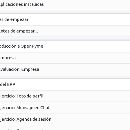
plicaciones instaladas
es de empezar
ntes de empezar ...
roducción a OpenPyme
Empresa
Evaluación: Empresa
 del ERP
jercicio: Foto de perfil
jercicio: Mensaje en Chat
jercicio: Agenda de sesión