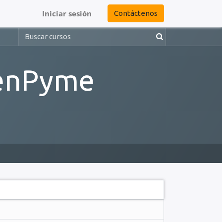
Iniciar sesión
Contáctenos
penPyme