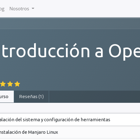
og
Nosotros
ntroducción a O
urso
Reseñas (1)
alación del sistema y configuración de herramientas
nstalación de Manjaro Linux​